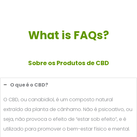
What is FAQs?
Sobre os Produtos de CBD
O que é o CBD?
O CBD, ou canabidiol, é um composto natural
extraído da planta de cânhamo. Não é psicoativo, ou
seja, não provoca o efeito de “estar sob efeito”, e é
utilizado para promover o bem-estar físico e mental.