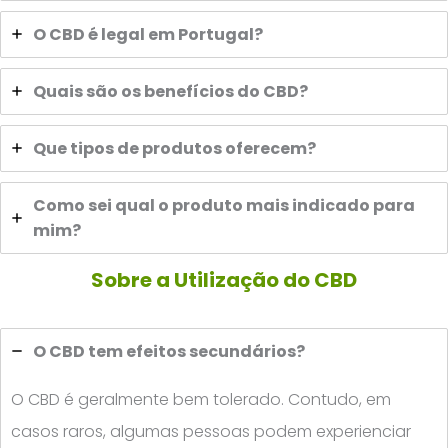
O CBD é legal em Portugal?
Quais são os benefícios do CBD?
Que tipos de produtos oferecem?
Como sei qual o produto mais indicado para
mim?
Sobre a Utilização do CBD
O CBD tem efeitos secundários?
O CBD é geralmente bem tolerado. Contudo, em
casos raros, algumas pessoas podem experienciar