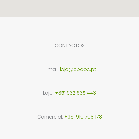
CONTACTOS
E-mail:
loja@cbdoc.pt
Loja:
+351 932 635 443
Comercial:
+351 910 708 178