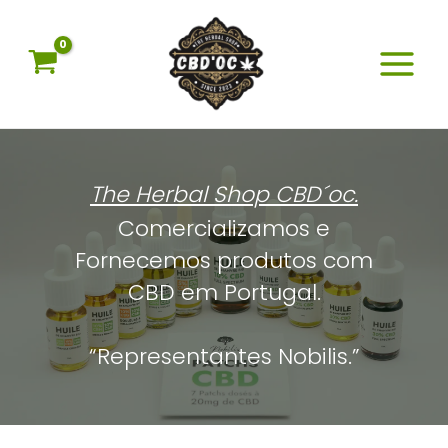
Skip
to
content
The Herbal Shop CBD´oc.
Comercializamos e
Fornecemos produtos com
CBD em Portugal.
“Representantes Nobilis.”