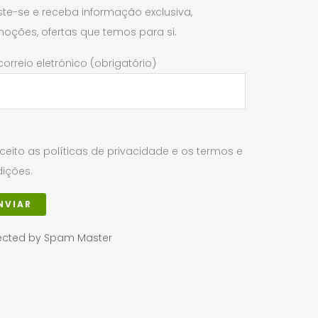
ste-se e receba informação exclusiva,
oções, ofertas que temos para si.
correio eletrónico (obrigatório)
ceito as políticas de privacidade e os termos e
ições.
ected by Spam Master