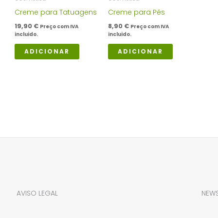
Creme para Tatuagens
Creme para Pés
19,90
€
8,90
€
Preço com IVA
Preço com IVA
incluido.
incluido.
ADICIONAR
ADICIONAR
AVISO LEGAL
NEWS