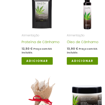
Alimentação
Alimentação
Proteína de Cânhamo
Óleo de Cânhamo
12,50
€
13,90
€
Preço com IVA
Preço com IVA
incluido.
incluido.
ADICIONAR
ADICIONAR