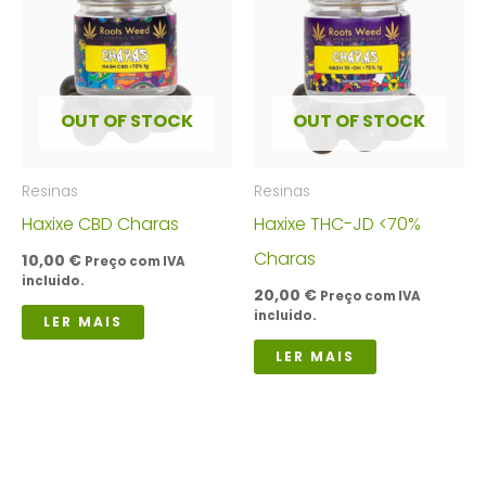
OUT OF STOCK
OUT OF STOCK
Resinas
Resinas
Haxixe CBD Charas
Haxixe THC-JD <70%
Charas
10,00
€
Preço com IVA
incluido.
20,00
€
Preço com IVA
incluido.
LER MAIS
LER MAIS