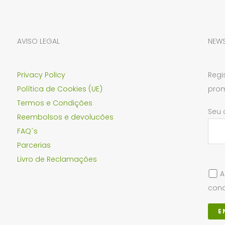
AVISO LEGAL
NEWS
Privacy Policy
Regi
Política de Cookies (UE)
prom
Termos e Condições
Seu 
Reembolsos e devolucões
FAQ´s
Parcerias
Livro de Reclamações
A
cond