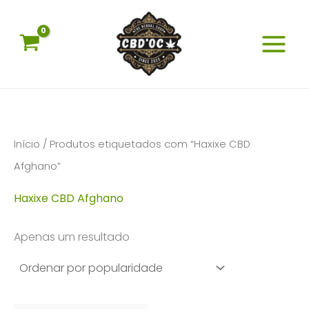
Skip
to
content
Início
/ Produtos etiquetados com “Haxixe CBD
Afghano”
Haxixe CBD Afghano
Apenas um resultado