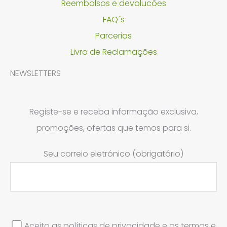
Reembolsos e devolucões
FAQ´s
Parcerias
Livro de Reclamações
NEWSLETTERS
Registe-se e receba informação exclusiva,
promoções, ofertas que temos para si.
Seu correio eletrónico (obrigatório)
Aceito as políticas de privacidade e os termos e