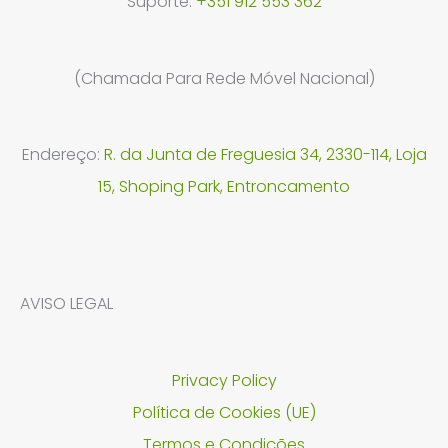
Suporte:
+351 912 553 362
(Chamada Para Rede Móvel Nacional)
Endereço:
R. da Junta de Freguesia 34, 2330-114, Loja
15, Shoping Park, Entroncamento
AVISO LEGAL
Privacy Policy
Política de Cookies (UE)
Termos e Condições