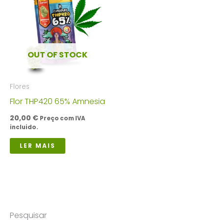
OUT OF STOCK
Flores
Flor THP420 65% Amnesia
20,00
€
Preço com IVA
incluido.
LER MAIS
Pesquisar