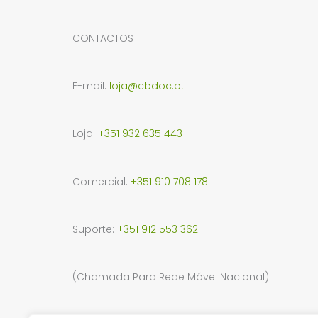
CONTACTOS
E-mail:
loja@cbdoc.pt
Loja:
+351 932 635 443
Comercial:
+351 910 708 178
Suporte:
+351 912 553 362
(Chamada Para Rede Móvel Nacional)