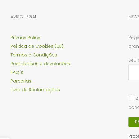
AVISO LEGAL
NEWS
Privacy Policy
Regi
Política de Cookies (UE)
prom
Termos e Condições
Seu 
Reembolsos e devolucões
FAQ´s
Parcerias
Livro de Reclamações
A
cond
Prot