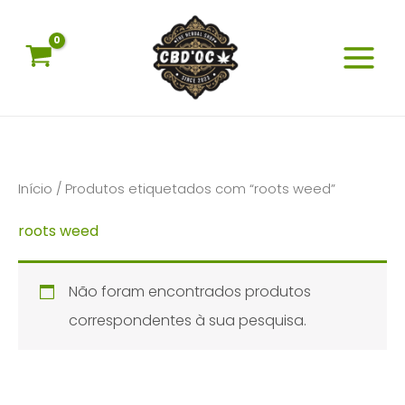
Skip
to
content
Início
/ Produtos etiquetados com “roots weed”
roots weed
Não foram encontrados produtos
correspondentes à sua pesquisa.