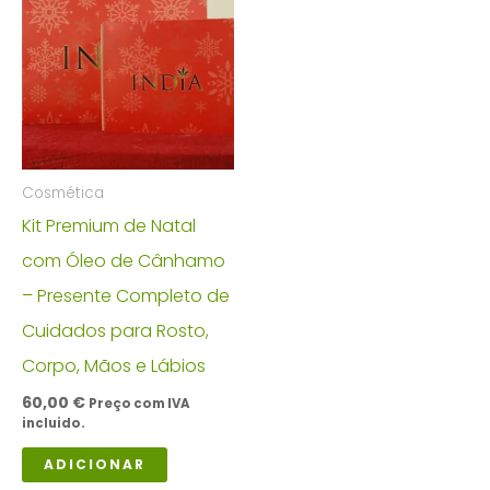
Cosmética
Kit Premium de Natal
com Óleo de Cânhamo
– Presente Completo de
Cuidados para Rosto,
Corpo, Mãos e Lábios
60,00
€
Preço com IVA
incluido.
ADICIONAR