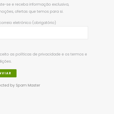
ste-se e receba informação exclusiva,
s
oções, ofertas que temos para si.
correio eletrónico (obrigatório)
ceito as políticas de privacidade e os termos e
ições.
ected by Spam Master