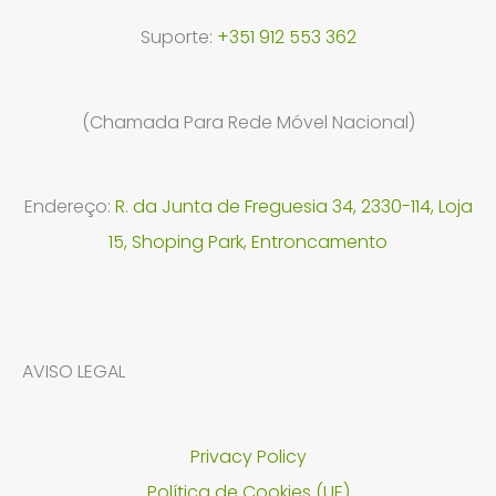
Suporte:
+351 912 553 362
(Chamada Para Rede Móvel Nacional)
Endereço:
R. da Junta de Freguesia 34, 2330-114, Loja
15, Shoping Park, Entroncamento
AVISO LEGAL
Privacy Policy
Política de Cookies (UE)