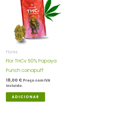
Flores
Flor THCv 50% Papaya
Punch canapuff
18,00
€
Preço com IVA
incluido.
ADICIONAR