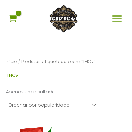
Skip
to
content
Início
/ Produtos etiquetados com “THCv”
THCv
Apenas um resultado