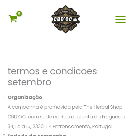
Skip
to
content
termos e condicoes
setembro
Organização
A campanha é promovida pela The Herbal Shop
CBD’OC, com sede na Rua da Junta da Freguesia
34, Loja 15, 2330-114 Entroncamento, Portugal.