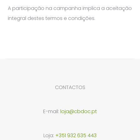
A participação na campanha implica a aceitação
integral destes termos e condições.
CONTACTOS
E-mail:
loja@cbdoc.pt
Loja:
+351 932 635 443