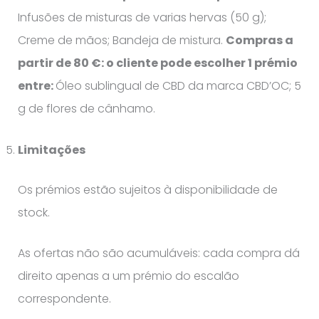
Infusões de misturas de varias hervas (50 g);
Creme de mãos; Bandeja de mistura.
Compras a
partir de 80 €: o cliente pode escolher 1 prémio
entre:
Óleo sublingual de CBD da marca CBD’OC; 5
g de flores de cânhamo.
Limitações
Os prémios estão sujeitos à disponibilidade de
stock.
As ofertas não são acumuláveis: cada compra dá
direito apenas a um prémio do escalão
correspondente.