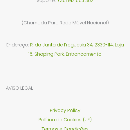
Suporte:
+351 912 553 362
(Chamada Para Rede Móvel Nacional)
Endereço:
R. da Junta de Freguesia 34, 2330-114, Loja
15, Shoping Park, Entroncamento
AVISO LEGAL
Privacy Policy
Política de Cookies (UE)
Termos e Condições