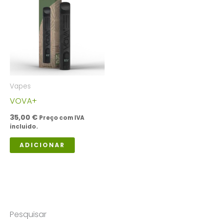
Vapes
VOVA+
35,00
€
Preço com IVA
incluido.
ADICIONAR
Pesquisar