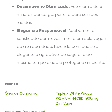
Desempenho Otimizado:
Autonomia de 5
minutos por carga, perfeita para sessões
rápidas.
Elegância Responsável:
Acabamento
sofisticado com revestimento em pele vegan
de alta qualidade, fazendo com que seja
elegante e agradável de segurar e ao
mesmo tempo ajuda a proteger o ambiente.
Related
Óleo de Cânhamo
Triple X White Widow
PREMIUM H4CBD 1900mg
2ml Vape
Vape Pen (Roots Weed)