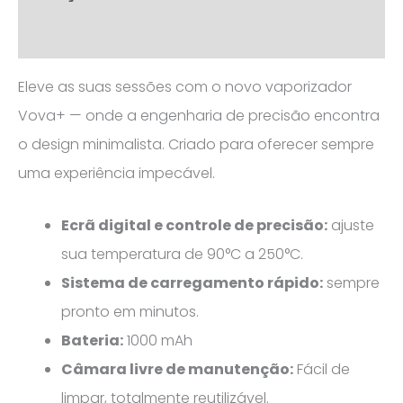
Avaliações (0)
Eleve as suas sessões com o novo vaporizador
Vova+ — onde a engenharia de precisão encontra
o design minimalista. Criado para oferecer sempre
uma experiência impecável.
Ecrã digital e controle de precisão:
ajuste
sua temperatura de 90°C a 250°C.
Sistema de carregamento rápido:
sempre
pronto em minutos.
Bateria:
1000 mAh
Câmara livre de manutenção:
Fácil de
limpar, totalmente reutilizável.