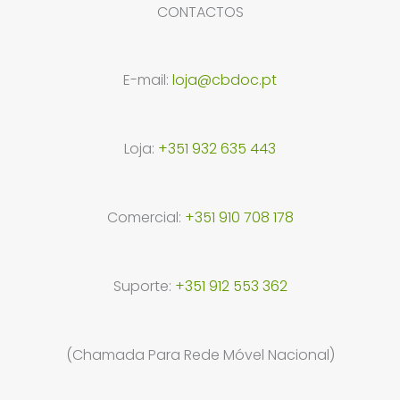
CONTACTOS
E-mail:
loja@cbdoc.pt
Loja:
+351 932 635 443
Comercial:
+351 910 708 178
Suporte:
+351 912 553 362
(Chamada Para Rede Móvel Nacional)