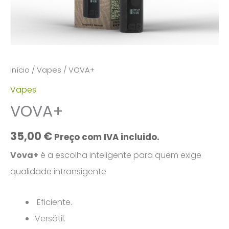
Início
/
Vapes
/ VOVA+
Vapes
VOVA+
35,00
€
Preço com IVA incluido.
Vova+
é a escolha inteligente para quem exige
qualidade intransigente
Eficiente.
Versátil.