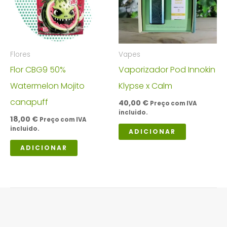
Flores
Vapes
Flor CBG9 50%
Vaporizador Pod Innokin
Watermelon Mojito
Klypse x Calm
canapuff
40,00
€
Preço com IVA
incluido.
18,00
€
Preço com IVA
incluido.
ADICIONAR
ADICIONAR