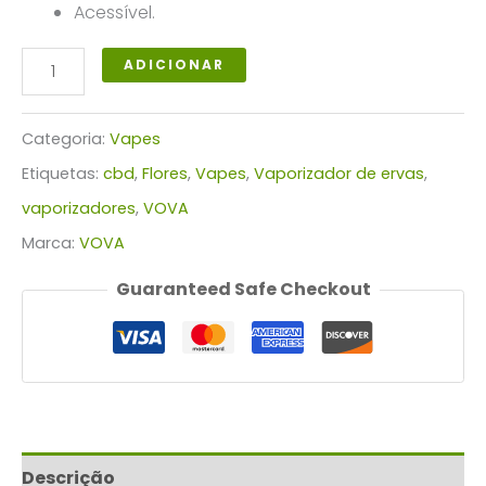
Acessível.
Quantidade
ADICIONAR
de
VOVA+
Categoria:
Vapes
Etiquetas:
cbd
,
Flores
,
Vapes
,
Vaporizador de ervas
,
vaporizadores
,
VOVA
Marca:
VOVA
Guaranteed Safe Checkout
Descrição