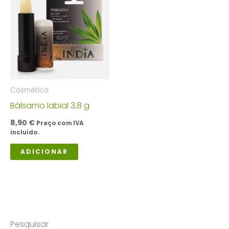
Cosmética
Bálsamo labial 3,8 g
8,90
€
Preço com IVA
incluido.
ADICIONAR
Pesquisar