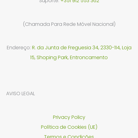
Suporte:
+351 912 553 362
(Chamada Para Rede Móvel Nacional)
Endereço:
R. da Junta de Freguesia 34, 2330-114, Loja
15, Shoping Park, Entroncamento
AVISO LEGAL
Privacy Policy
Política de Cookies (UE)
Termos e Condições