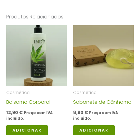
Produtos Relacionados
Cosmética
Cosmética
Balsamo Corporal
Sabonete de Cânhamo
12,90
€
8,90
€
Preço com IVA
Preço com IVA
incluido.
incluido.
ADICIONAR
ADICIONAR