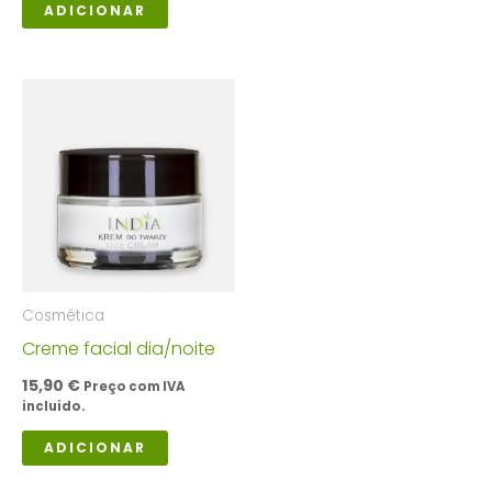
ADICIONAR
Cosmética
Creme facial dia/noite
15,90
€
Preço com IVA
incluido.
ADICIONAR