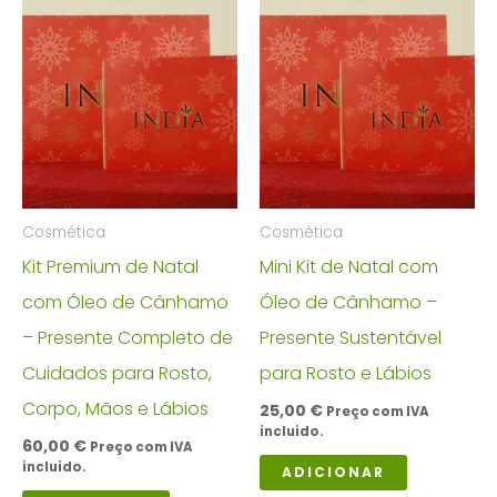
Cosmética
Cosmética
Kit Premium de Natal
Mini Kit de Natal com
com Óleo de Cânhamo
Óleo de Cânhamo –
– Presente Completo de
Presente Sustentável
Cuidados para Rosto,
para Rosto e Lábios
Corpo, Mãos e Lábios
25,00
€
Preço com IVA
incluido.
60,00
€
Preço com IVA
incluido.
ADICIONAR