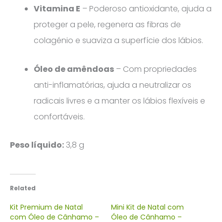
Vitamina E
– Poderoso antioxidante, ajuda a
proteger a pele, regenera as fibras de
colagénio e suaviza a superfície dos lábios.
Óleo de amêndoas
– Com propriedades
anti-inflamatórias, ajuda a neutralizar os
radicais livres e a manter os lábios flexíveis e
confortáveis.
Peso líquido:
3,8 g
Related
Kit Premium de Natal
Mini Kit de Natal com
com Óleo de Cânhamo –
Óleo de Cânhamo –