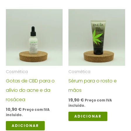
Cosmética
Cosmética
Gotas de CBD para o
Sérum para o rosto e
alívio do acne e da
mãos
rosácea
19,90
€
Preço com IVA
incluido.
10,90
€
Preço com IVA
incluido.
ADICIONAR
ADICIONAR