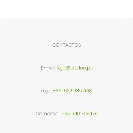
CONTACTOS
E-mail:
loja@cbdoc.pt
Loja:
+351 932 635 443
Comercial:
+351 910 708 178