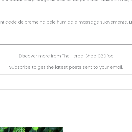
tidade de creme na pele húmida e massage suavemente. Em
Discover more from The Herbal Shop CBD´oc
Subscribe to get the latest posts sent to your email.