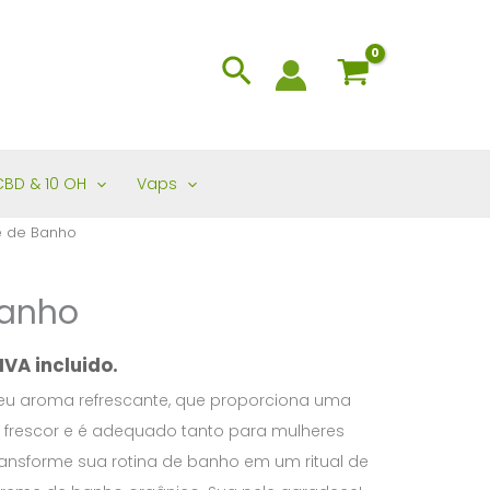
Search
CBD & 10 OH
Vaps
 de Banho
Banho
IVA incluido.
seu aroma refrescante, que proporciona uma
frescor e é adequado tanto para mulheres
ansforme sua rotina de banho em um ritual de