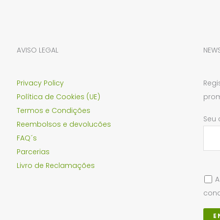
AVISO LEGAL
NEWS
Privacy Policy
Regi
Política de Cookies (UE)
prom
Termos e Condições
Seu 
Reembolsos e devolucões
FAQ´s
Parcerias
Livro de Reclamações
A
cond