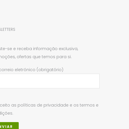
LETTERS
ste-se e receba informação exclusiva,
oções, ofertas que temos para si.
correio eletrónico (obrigatório)
ceito as políticas de privacidade e os termos e
ições.