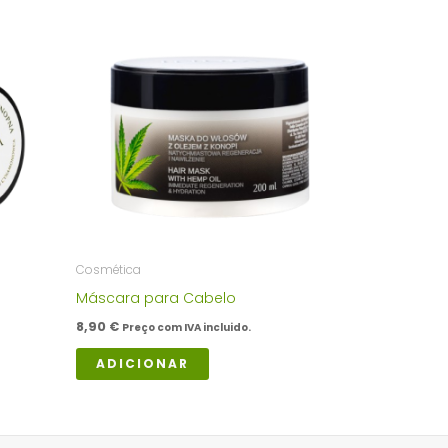
Cosmética
Máscara para Cabelo
8,90
€
Preço com IVA incluido.
ADICIONAR