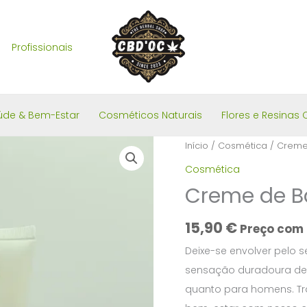
Profissionais
úde & Bem-Estar
Cosméticos Naturais
Flores e Resinas 
Início
/
Cosmética
/ Creme
Cosmética
Creme de 
15,90
€
Preço com 
Deixe-se envolver pelo 
sensação duradoura de 
quanto para homens. Tr