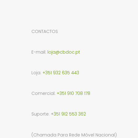
CONTACTOS
E-mail:
loja@cbdoc.pt
Loja:
+351 932 635 443
Comercial:
+351 910 708 178
Suporte:
+351 912 553 362
(Chamada Para Rede Móvel Nacional)