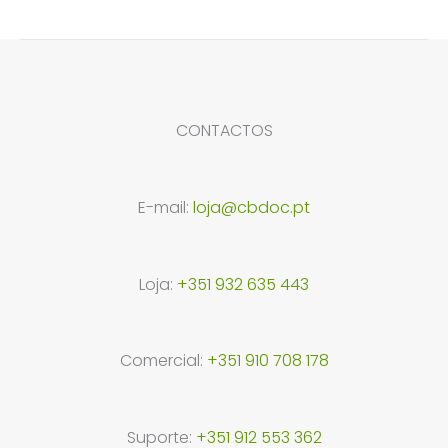
CONTACTOS
E-mail:
loja@cbdoc.pt
Loja:
+351 932 635 443
Comercial:
+351 910 708 178
Suporte:
+351 912 553 362