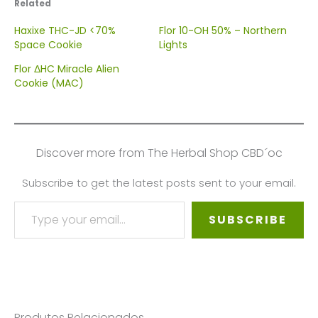
Related
Haxixe THC-JD <70%
Flor 10-OH 50% – Northern
Space Cookie
Lights
Flor ΔHC Miracle Alien
Cookie (MAC)
Discover more from The Herbal Shop CBD´oc
Subscribe to get the latest posts sent to your email.
Type your email…
SUBSCRIBE
Produtos Relacionados