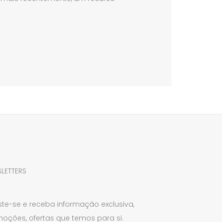
LETTERS
ste-se e receba informação exclusiva,
oções, ofertas que temos para si.