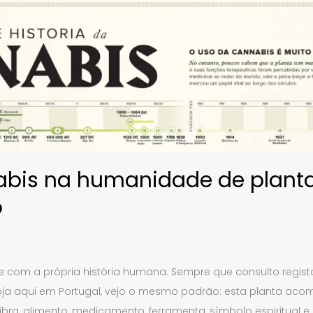
abis na humanidade de planta
o
e com a própria história humana. Sempre que consulto registo
loja aqui em Portugal, vejo o mesmo padrão: esta planta a
fibra, alimento, medicamento, ferramenta, símbolo espiritual 