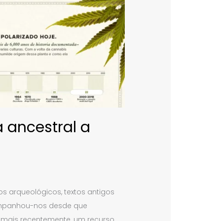
 ancestral a
s arqueológicos, textos antigos
companhou-nos desde que
e, mais recentemente, um recurso